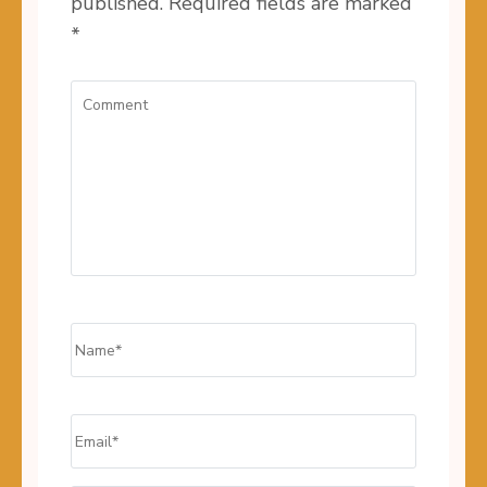
published.
Required fields are marked
*
Comment
Name
*
Email
*