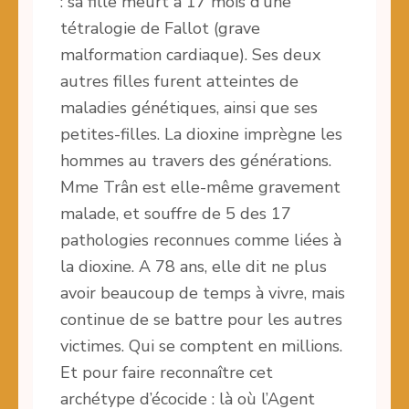
: sa fille meurt à 17 mois d’une
tétralogie de Fallot (grave
malformation cardiaque). Ses deux
autres filles furent atteintes de
maladies génétiques, ainsi que ses
petites-filles. La dioxine imprègne les
hommes au travers des générations.
Mme Trân est elle-même gravement
malade, et souffre de 5 des 17
pathologies reconnues comme liées à
la dioxine. A 78 ans, elle dit ne plus
avoir beaucoup de temps à vivre, mais
continue de se battre pour les autres
victimes. Qui se comptent en millions.
Et pour faire reconnaître cet
archétype d’écocide : là où l’Agent