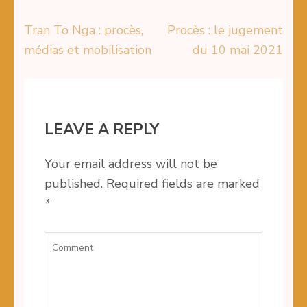
Tran To Nga : procès,
Procès : le jugement
Post
médias et mobilisation
du 10 mai 2021
navigation
LEAVE A REPLY
Your email address will not be
published.
Required fields are marked
*
Comment