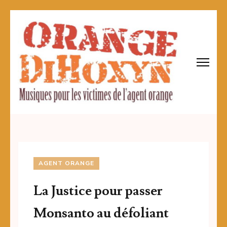
Skip
to
content
(Press
Enter)
AGENT ORANGE
La Justice pour passer
Monsanto au défoliant