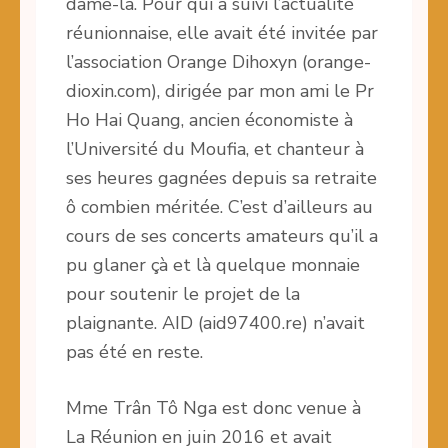
dame-là. Pour qui a suivi l’actualité
réunionnaise, elle avait été invitée par
l’association Orange Dihoxyn (orange-
dioxin.com), dirigée par mon ami le Pr
Ho Hai Quang, ancien économiste à
l’Université du Moufia, et chanteur à
ses heures gagnées depuis sa retraite
ô combien méritée. C’est d’ailleurs au
cours de ses concerts amateurs qu’il a
pu glaner çà et là quelque monnaie
pour soutenir le projet de la
plaignante. AID (aid97400.re) n’avait
pas été en reste.
Mme Trân Tô Nga est donc venue à
La Réunion en juin 2016 et avait