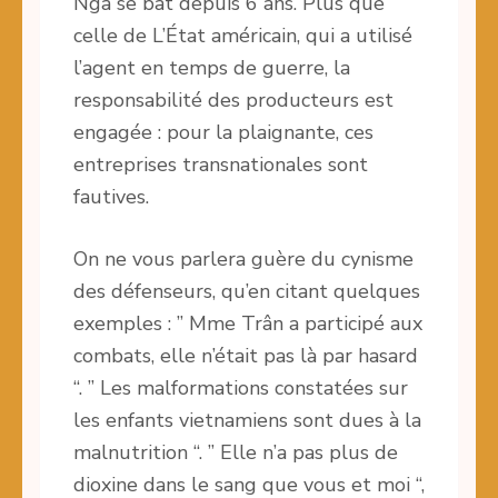
Nga se bat depuis 6 ans. Plus que
celle de L’État américain, qui a utilisé
l’agent en temps de guerre, la
responsabilité des producteurs est
engagée : pour la plaignante, ces
entreprises transnationales sont
fautives.
On ne vous parlera guère du cynisme
des défenseurs, qu’en citant quelques
exemples : ” Mme Trân a participé aux
combats, elle n’était pas là par hasard
“. ” Les malformations constatées sur
les enfants vietnamiens sont dues à la
malnutrition “. ” Elle n’a pas plus de
dioxine dans le sang que vous et moi “,