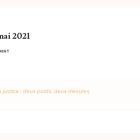
 mai 2021
MENT
 justice : deux poids, deux mesures