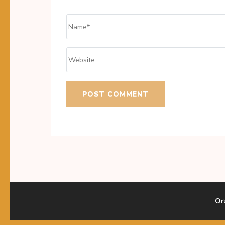
Name
*
Website
Or