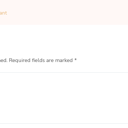
ant
hed.
Required fields are marked
*