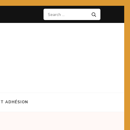
Search
for:
ET ADHÉSION